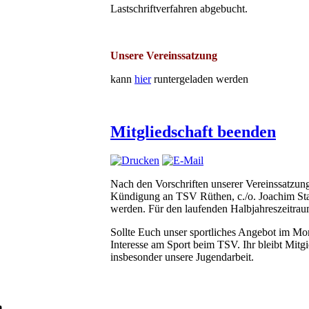
Lastschriftverfahren abgebucht.
Unsere Vereinssatzung
kann
hier
runtergeladen werden
Mitgliedschaft beenden
Nach den Vorschriften unserer Vereinssatzung
Kündigung an TSV Rüthen, c./o. Joachim Sta
werden. Für den laufenden Halbjahreszeitrau
Sollte Euch unser sportliches Angebot im Mome
Interesse am Sport beim TSV. Ihr bleibt Mitg
insbesonder unsere Jugendarbeit.
n