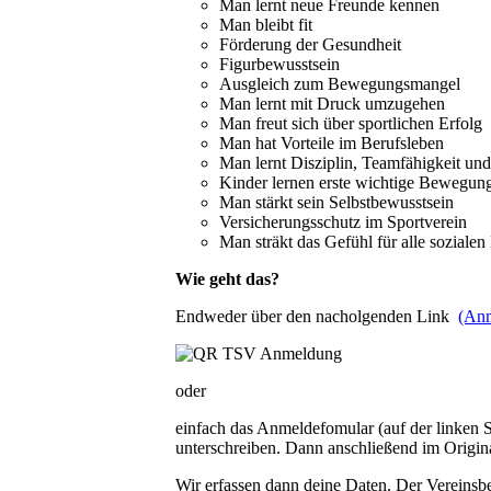
Man lernt neue Freunde kennen
Man bleibt fit
Förderung der Gesundheit
Figurbewusstsein
Ausgleich zum Bewegungsmangel
Man lernt mit Druck umzugehen
Man freut sich über sportlichen Erfolg
Man hat Vorteile im Berufsleben
Man lernt Disziplin, Teamfähigkeit u
Kinder lernen erste wichtige Bewegun
Man stärkt sein Selbstbewusstsein
Versicherungsschutz im Sportverein
Man sträkt das Gefühl für alle soziale
Wie geht das?
Endweder über den nacholgenden Link
(An
oder
einfach das Anmeldefomular (auf der linken 
unterschreiben. Dann anschließend im Origina
Wir erfassen dann deine Daten. Der Vereinsb