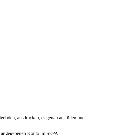
erladen, ausdrucken, es genau ausfüllen und
nem angegebenen Konto im SEPA-