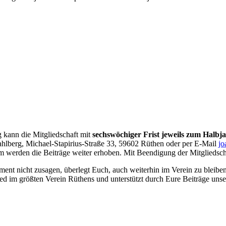
 kann die Mitgliedschaft mit
sechswöchiger Frist jeweils zum Halbj
hlberg, Michael-Stapirius-Straße 33, 59602 Rüthen oder per E-Mail
jo
m werden die Beiträge weiter erhoben. Mit Beendigung der Mitgliedscha
nt nicht zusagen, überlegt Euch, auch weiterhin im Verein zu bleiben. 
ied im größten Verein Rüthens und unterstützt durch Eure Beiträge uns