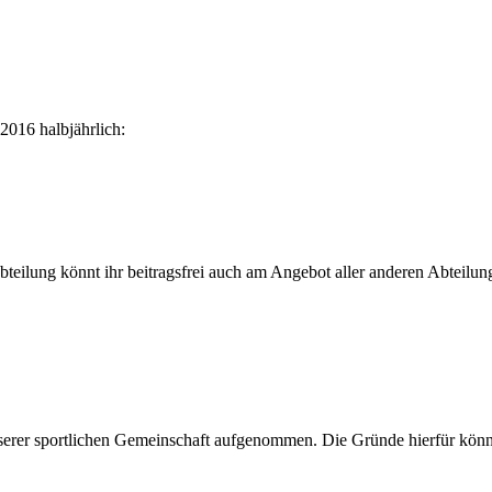
.2016 halbjährlich:
Abteilung könnt ihr
beitragsfrei
auch am Angebot aller anderen Abteilun
serer sportlichen Gemeinschaft aufgenommen. Die Gründe hierfür können