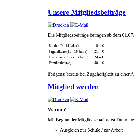
Unsere Mitgliedsbeiträge
Die Mitgliedsbeiträge betragen ab dem 01.07
Kinder (0 - 15 Jahre):
18,-- €
Jugendliche (15 - 18 Jahre):
21,-- €
Erwachsene (über 18 Jahre):
24,-- €
Familienbeitrag:
50,-- €
übrigens: bereits bei Zugehörigkeit zu einer 
Mitglied werden
Warum?
Mit Beginn der Mitgliedschaft wirst Du in un
Ausgleich zur Schule / zur Arbeit