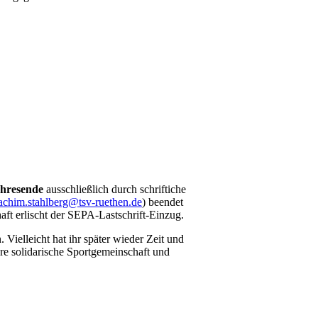
ahresende
ausschließlich durch schriftiche
achim.stahlberg@tsv-ruethen.de
) beendet
ft erlischt der SEPA-Lastschrift-Einzug.
Vielleicht hat ihr später wieder Zeit und
ere solidarische Sportgemeinschaft und