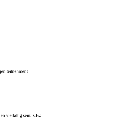
gen teilnehmen!
 vielfältig sein: z.B.: