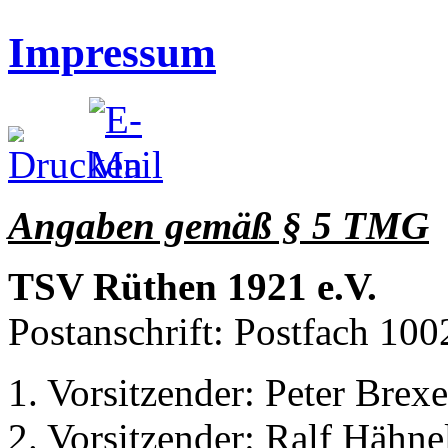
Impressum
Angaben gemäß § 5 TMG
TSV Rüthen 1921 e.V.
Postanschrift: Postfach 10
1. Vorsitzender: Peter Brexe
2. Vorsitzender: Ralf Hähne