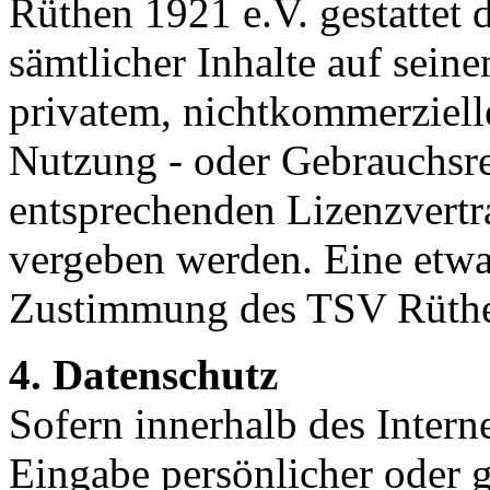
Rüthen 1921 e.V. gestattet 
sämtlicher Inhalte auf seine
privatem, nichtkommerziel
Nutzung - oder Gebrauchsr
entsprechenden Lizenzvert
vergeben werden. Eine etwa
Zustimmung des TSV Rüthen
4. Datenschutz
Sofern innerhalb des Intern
Eingabe persönlicher oder g