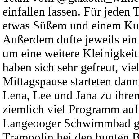
einfallen lassen. Für jeden T
etwas Süßem und einem Kug
Außerdem dufte jeweils ein 
um eine weitere Kleinigkeit
haben sich sehr gefreut, vi
Mittagspause starteten dan
Lena, Lee und Jana zu ihren
ziemlich viel Programm au
Langeooger Schwimmbad gep
Trampolin bei den bunten 