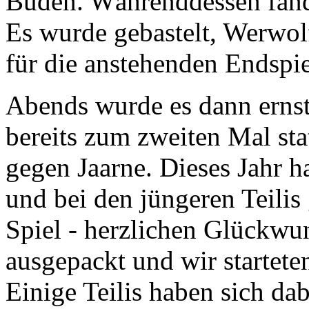
Buden. Währenddessen fande
Es wurde gebastelt, Werwolf
für die anstehenden Endspi
Abends wurde es dann ernst.
bereits zum zweiten Mal sta
gegen Jaarne. Dieses Jahr h
und bei den jüngeren Teilis
Spiel - herzlichen Glückw
ausgepackt und wir startete
Einige Teilis haben sich dab