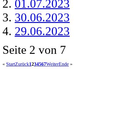
01.07.2023
30.06.2023
29.06.2023
Seite 2 von 7
«
Start
Zurück
1
2
3
4
5
6
7
Weiter
Ende
»