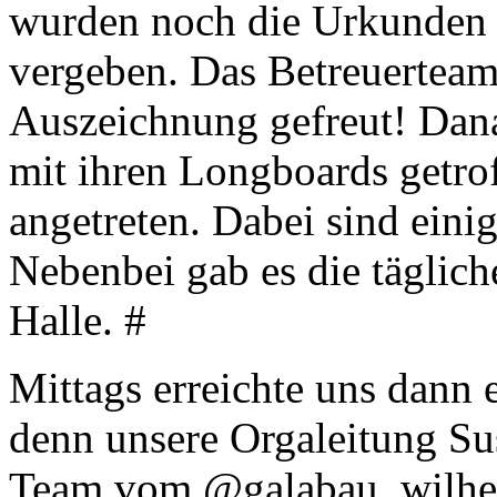
wurden noch die Urkunden f
vergeben. Das Betreuerteam 
Auszeichnung gefreut! Dana
mit ihren Longboards getro
angetreten. Dabei sind eini
Nebenbei gab es die täglic
Halle. #
Mittags erreichte uns dann
denn unsere Orgaleitung S
Team vom
@galabau_wilhe