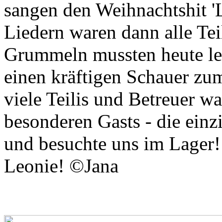
sangen den Weihnachtshit 'L
Liedern waren dann alle Te
Grummeln mussten heute lei
einen kräftigen Schauer zum
viele Teilis und Betreuer w
besonderen Gasts - die einz
und besuchte uns im Lager!
Leonie! ©️Jana