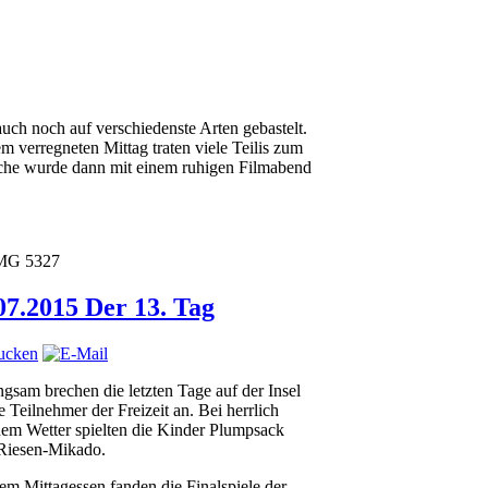
ch noch auf verschiedenste Arten gebastelt.
m verregneten Mittag traten viele Teilis zum
oche wurde dann mit einem ruhigen Filmabend
07.2015 Der 13. Tag
ngsam brechen die letzten Tage auf der Insel
ie Teilnehmer der Freizeit an. Bei herrlich
em Wetter spielten die Kinder Plumpsack
Riesen-Mikado.
em Mittagessen fanden die Finalspiele der