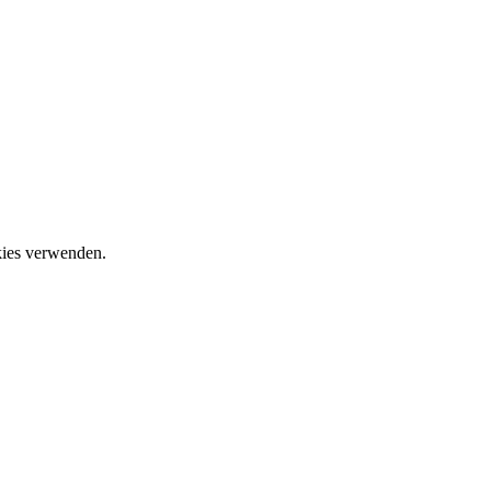
okies verwenden.